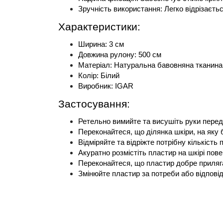
Зручність використання: Легко відрізаєт
Характеристики:
Ширина: 3 см
Довжина рулону: 500 см
Матеріал: Натуральна бавовняна тканина
Колір: Білий
Виробник: IGAR
Застосування:
Ретельно вимийте та висушіть руки пере
Переконайтеся, що ділянка шкіри, на яку 
Відміряйте та відріжте потрібну кількість
Акуратно розмістіть пластир на шкірі пов
Переконайтеся, що пластир добре приляга
Змінюйте пластир за потреби або відпові