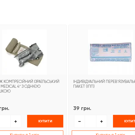
Ж КОМПРЕСІЙНИЙ ІЗРАЇЛЬСЬКИЙ
ІНДИВІДУАЛЬНИЙ ПЕРЕВ'ЯЗУВАЛ
 MEDICAL 4″ З ОДНІЄЮ
ПАКЕТ (ІПП)
ШКОЮ
грн.
39 грн.
КУПИТИ
КУПИ
Купити в 1 клік
Купити в 1 клік