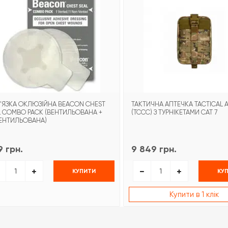
'ЯЗКА ОКЛЮЗІЙНА BEACON CHEST
ТАКТИЧНА АПТЕЧКА TACTICAL A
L COMBO PACK (ВЕНТИЛЬОВАНА +
(TCCC) З ТУРНІКЕТАМИ CAT 7
ЕНТИЛЬОВАНА)
 грн.
9 849 грн.
КУПИТИ
КУ
Купити в 1 клік