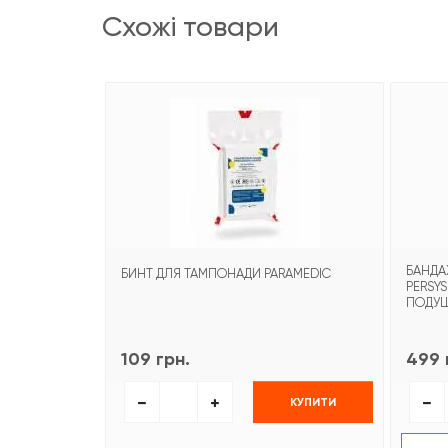
схожі товари
БАНДА
БИНТ ДЛЯ ТАМПОНАДИ PARAMEDIC
PERSYS
ПОДУ
109 грн.
499 
КУПИТИ