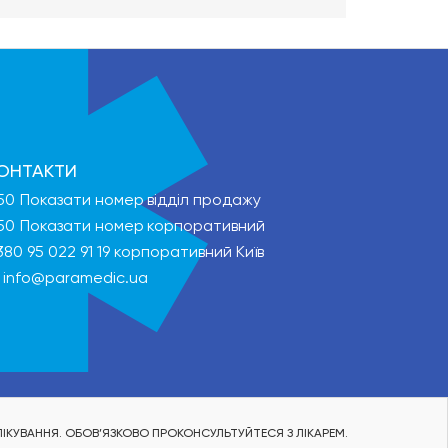
ОНТАКТИ
50
Показати номер
відділ продажу
50
Показати номер
корпоративний
380 95 022 91 19
корпоративний Київ
info@paramedic.ua
ІКУВАННЯ. ОБОВ’ЯЗКОВО ПРОКОНСУЛЬТУЙТЕСЯ З ЛІКАРЕМ.