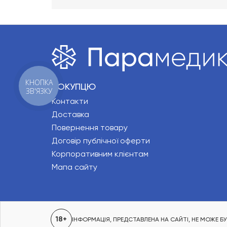
КНОПКА
ПОКУПЦЮ
ЗВ'ЯЗКУ
Контакти
Доставка
Повернення товару
Договір публічної оферти
Корпоративним клієнтам
Мапа сайту
18+
ІНФОРМАЦІЯ, ПРЕДСТАВЛЕНА НА САЙТІ, НЕ МОЖЕ 