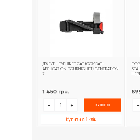
ДЖГУТ - ТУРНІКЕТ CAT (COMBAT-
ПОВ
APPLICATION-TOURNIQUET) GENERATION
SEA
7
НЕВ
1 450 грн.
899
КУПИТИ
Купити в 1 клік