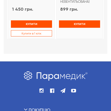
НЕВЕНТИЛЬОВАНА)
1 450 грн.
899 грн.
9
КУПИТИ
КУПИТИ
Купити в 1 клік
ПОКУПЦЮ