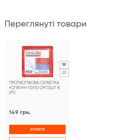
переглянуті товари
ПРОТИОПІКОВА СЕРВЕТКА
«ОПІКУН» 10Х10 СМ (3ШТ В
УП)
149 грн.
КУПИТИ