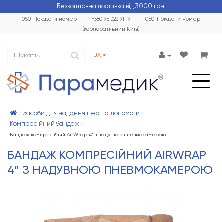
Безкоштовна доставка від 3000 грн!
050
Показати номер
+380 95 022 91 19
050
Показати номер
(корпоративний Київ)
UA
Засоби для надання першої допомоги
Компресійний бандаж
Бандаж компресійний AirWrap 4” з надувною пневмокамерою
БАНДАЖ КОМПРЕСІЙНИЙ AIRWRAP
4” З НАДУВНОЮ ПНЕВМОКАМЕРОЮ