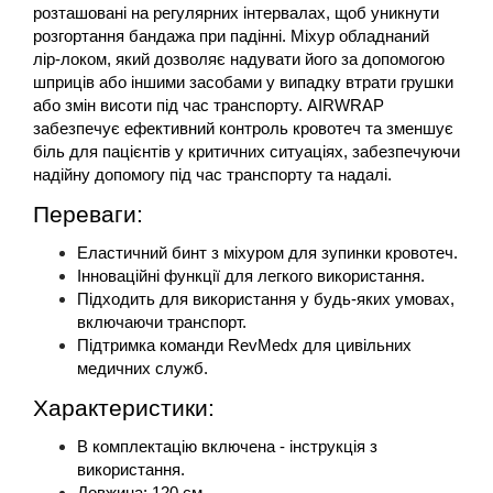
розташовані на регулярних інтервалах, щоб уникнути 
розгортання бандажа при падінні. Міхур обладнаний 
лір-локом, який дозволяє надувати його за допомогою 
шприців або іншими засобами у випадку втрати грушки 
або змін висоти під час транспорту. AIRWRAP 
забезпечує ефективний контроль кровотеч та зменшує 
біль для пацієнтів у критичних ситуаціях, забезпечуючи 
надійну допомогу під час транспорту та надалі.
Переваги:
Еластичний бинт з міхуром для зупинки кровотеч.
Інноваційні функції для легкого використання.
Підходить для використання у будь-яких умовах, 
включаючи транспорт.
Підтримка команди RevMedx для цивільних 
медичних служб.
Характеристики:
В комплектацію включена - інструкція з 
використання.