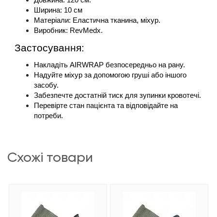
Довжина: 120 см.
Ширина: 10 см
Матеріали: Еластична тканина, міхур.
Виробник: RevMedx.
Застосування:
Накладіть AIRWRAP безпосередньо на рану.
Надуйте міхур за допомогою груші або іншого 
засобу.
Забезпечте достатній тиск для зупинки кровотечі.
Перевірте стан пацієнта та відповідайте на 
потреби.
схожі товари