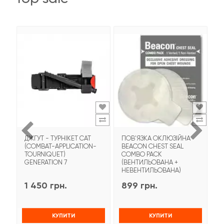
ДЖГУТ - ТУРНІКЕТ CAT
ПОВ'ЯЗКА ОКЛЮЗІЙНА
Т
(COMBAT-APPLICATION-
BEACON CHEST SEAL
T
TOURNIQUET)
COMBO PACK
З
GENERATION 7
(ВЕНТИЛЬОВАНА +
НЕВЕНТИЛЬОВАНА)
1 450 грн.
899 грн.
9
КУПИТИ
КУПИТИ