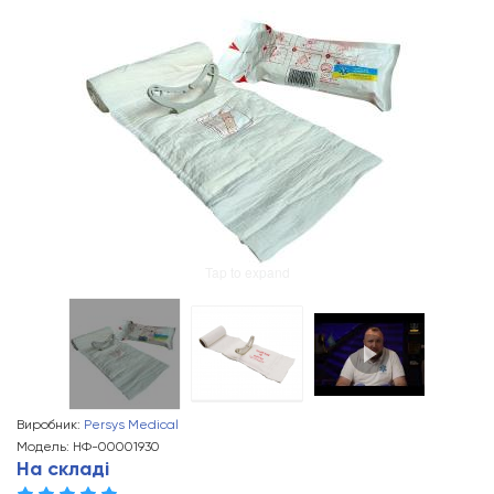
Tap to expand
Виробник:
Persys Medical
Модель: НФ-00001930
На складі