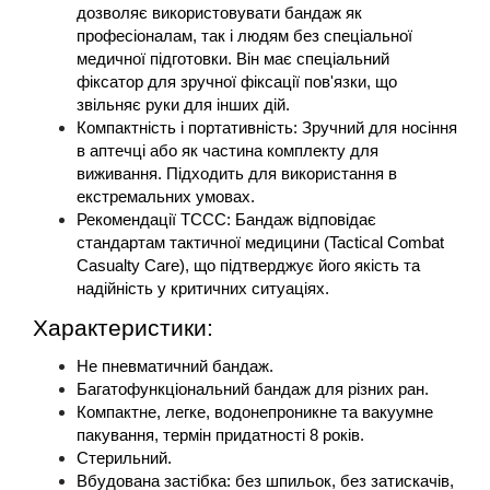
дозволяє використовувати бандаж як 
професіоналам, так і людям без спеціальної 
медичної підготовки. Він має спеціальний 
фіксатор для зручної фіксації пов'язки, що 
звільняє руки для інших дій​.
Компактність і портативність: Зручний для носіння 
в аптечці або як частина комплекту для 
виживання. Підходить для використання в 
екстремальних умовах​.
Рекомендації TCCC: Бандаж відповідає 
стандартам тактичної медицини (Tactical Combat 
Casualty Care), що підтверджує його якість та 
надійність у критичних ситуаціях​.
Характеристики: 
Не пневматичний бандаж.
Багатофункціональний бандаж для різних ран.
Компактне, легке, водонепроникне та вакуумне 
пакування, термін придатності 8 років.
Стерильний.
Вбудована застібка: без шпильок, без затискачів, 