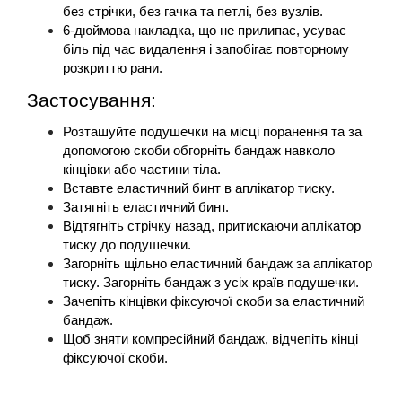
без стрічки, без гачка та петлі, без вузлів.
6-дюймова накладка, що не прилипає, усуває 
біль під час видалення і запобігає повторному 
розкриттю рани.
Застосування:
Розташуйте подушечки на місці поранення та за 
допомогою скоби обгорніть бандаж навколо 
кінцівки або частини тіла.
Вставте еластичний бинт в аплікатор тиску.
Затягніть еластичний бинт.
Відтягніть стрічку назад, притискаючи аплікатор 
тиску до подушечки.
Загорніть щільно еластичний бандаж за аплікатор 
тиску. Загорніть бандаж з усіх країв подушечки.
Зачепіть кінцівки фіксуючої скоби за еластичний 
бандаж.
Щоб зняти компресійний бандаж, відчепіть кінці 
фіксуючої скоби.