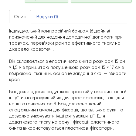
Опис
Відгуки (1)
Індивідуальний компресійний бандаж (6 дюймів)
призначений для надання домедичної допомоги при
травмах, перев’язки ран та ефективного тиску на
джерело кровотечі.
Він складається з еластичного бинта розміром 15 см
× 1,5 м з пришитою подушечкою розміром 15 × 17 см з
вбираючої тканини, основне завдання якої — вбирати
кров.
Бандаж з однією подушкою простий у використанні й
інтуїтивно зрозумілий як для професіоналів, так і для
непідготовлених осіб. Бандаж оснащений
спеціальним гачком для фіксації, що звільняє руки та
дозволяє виконувати інші рятувальні дії. Для
додаткового тиску на рану і фіксації еластичного
бинта використовуються пластикові фіксатори.