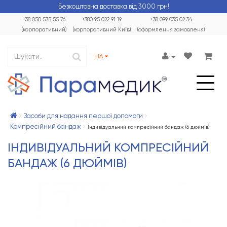
Безкоштовна доставка від 3000 грн!
+38 050 575 55 76
+380 95 022 91 19
+38 099 035 02 34
(корпоративний)
(корпоративний Київ)
(оформлення замовленя)
UA
Засоби для надання першої допомоги
Компресійний бандаж
Індивідуальний компресійний бандаж (6 дюймів)
ІНДИВІДУАЛЬНИЙ КОМПРЕСІЙНИЙ
БАНДАЖ (6 ДЮЙМІВ)