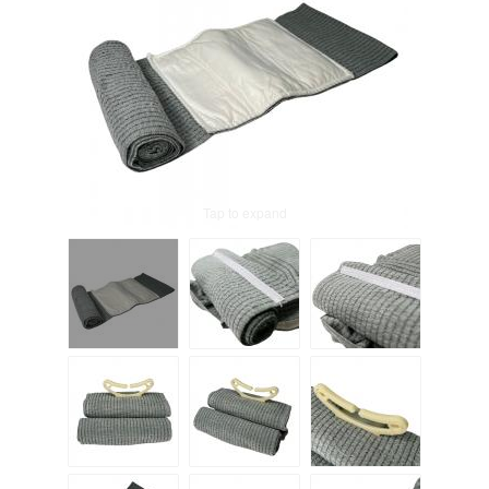
Tap to expand