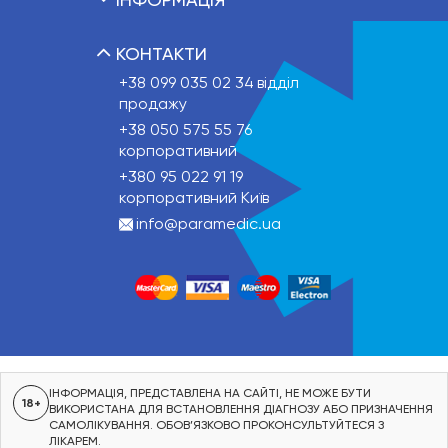
КОНТАКТИ
+38 099 035 02 34
відділ
продажу
+38 050 575 55 76
корпоративний
+380 95 022 91 19
корпоративний Київ
info@paramedic.ua
ІНФОРМАЦІЯ, ПРЕДСТАВЛЕНА НА САЙТІ, НЕ МОЖЕ БУТИ
18+
ВИКОРИСТАНА ДЛЯ ВСТАНОВЛЕННЯ ДІАГНОЗУ АБО ПРИЗНАЧЕННЯ
САМОЛІКУВАННЯ. ОБОВ’ЯЗКОВО ПРОКОНСУЛЬТУЙТЕСЯ З
ЛІКАРЕМ.