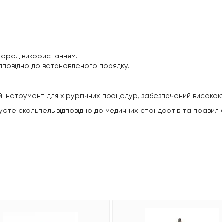
 перед використанням.
відповідно до встановленого порядку.
й інструмент для хірургічних процедур, забезпечений високою
те скальпель відповідно до медичних стандартів та правил 