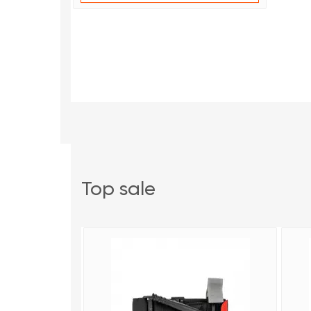
top sale