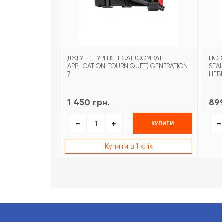
ДЖГУТ - ТУРНІКЕТ CAT (COMBAT-
ПОВ
APPLICATION-TOURNIQUET) GENERATION
SEA
7
НЕВ
1 450 грн.
899
КУПИТИ
Купити в 1 клік