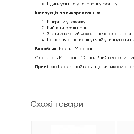
Індивідуально упаковані у фольгу.
Інструкція по використанню:
Відкрити упаковку.
Вийняти скальпель.
Зняти захисний чохол з леза скальпеля
По закінченню маніпуляцій утилізувати 
Виробник:
Бренд: Medicare
Скальпель Medicare 10- надійний і ефективни
Примітка:
Переконайтеся, що ви використовує
схожі товари