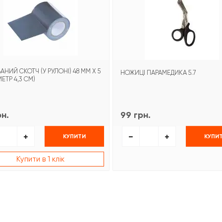
НИЙ СКОТЧ (У РУЛОНІ) 48 ММ Х 5
НОЖИЦІ ПАРАМЕДИКА 5.7
МЕТР 4,3 СМ)
рн.
99 грн.
КУПИТИ
КУПИ
Купити в 1 клік