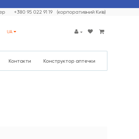
ер
+380 95 022 91 19
(корпоративний Київ)
UA
Контакти
Конструктор аптечки