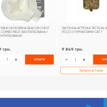
'ЯЗКА ОКЛЮЗІЙНА BEACON CHEST
ТАКТИЧНА АПТЕЧКА TACTICAL A
L COMBO PACK (ВЕНТИЛЬОВАНА +
(TCCC) З ТУРНІКЕТАМИ CAT 7
ЕНТИЛЬОВАНА)
 грн.
9 849 грн.
КУПИТИ
КУ
Купити в 1 клік