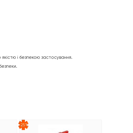
 якістю і безпекою застосування.
безпеки.
-25%