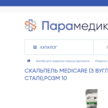
КАТАЛОГ
Засоби для надання першої допомоги
Медичні 
СКАЛЬПЕЛЬ MEDICARE (З ВУГ
СТАЛІ),РОЗМ 10