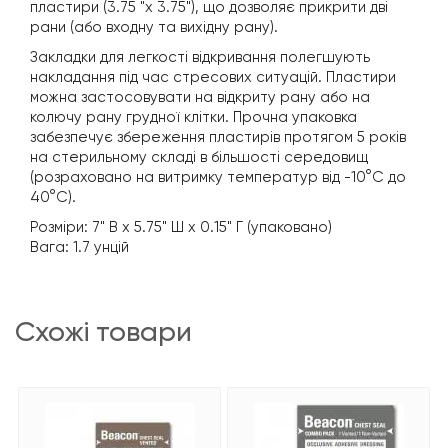
пластири (3.75 "x 3.75"), що дозволяє прикрити дві
рани (або входну та вихідну рану).
Закладки для легкості відкривання полегшують
накладання під час стресових ситуацій. Пластири
можна застосовувати на відкриту рану або на
колючу рану грудної клітки. Прочна упаковка
забезпечує збереження пластирів протягом 5 років
на стерильному складі в більшості середовищ
(розраховано на витримку температур від -10°C до
40°C).
Розміри: 7" В x 5.75" Ш x 0.15" Г (упаковано)
Вага: 1.7 унцій
схожі товари