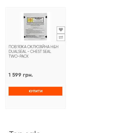
ПОВ'ЯЗКА ОКЛЮЗІЙНА Н&Н
DUALSEAL - CHEST SEAL
TWO-PACK
1 599 грн.
КУПИТИ