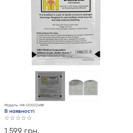
Tap to expand
Модель: НФ-00002498
В наявності
1 599 грн.