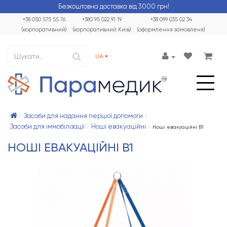
Безкоштовна доставка від 3000 грн!
+38 050 575 55 76
+380 95 022 91 19
+38 099 035 02 34
(корпоративний)
(корпоративний Київ)
(оформлення замовленя)
UA
Засоби для надання першої допомоги
Засоби для іммобілізації
Ноші евакуаційні
Ноші евакуаційні В1
НОШІ ЕВАКУАЦІЙНІ В1