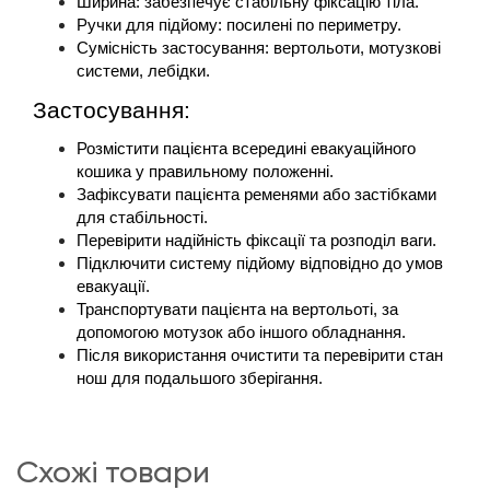
Ширина: забезпечує стабільну фіксацію тіла.
Ручки для підйому: посилені по периметру.
Сумісність застосування: вертольоти, мотузкові 
системи, лебідки.
Застосування:
Розмістити пацієнта всередині евакуаційного 
кошика у правильному положенні.
Зафіксувати пацієнта ременями або застібками 
для стабільності.
Перевірити надійність фіксації та розподіл ваги.
Підключити систему підйому відповідно до умов 
евакуації.
Транспортувати пацієнта на вертольоті, за 
допомогою мотузок або іншого обладнання.
Після використання очистити та перевірити стан 
нош для подальшого зберігання.
схожі товари