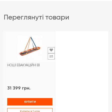
переглянуті товари
НОШІ ЕВАКУАЦІЙНІ В1
31 399 грн.
КУПИТИ
Купити в 1 клік