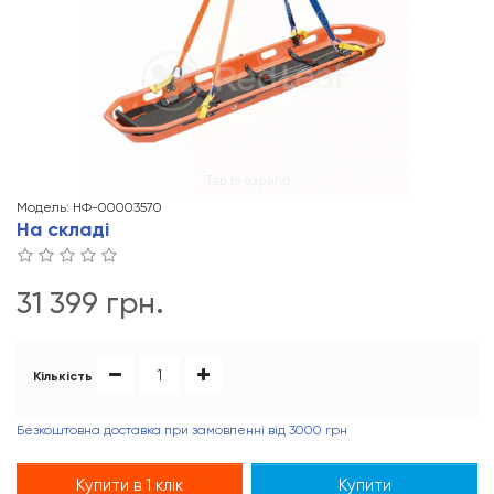
Tap to expand
Модель: НФ-00003570
На складі
31 399 грн.
Кількість
Безкоштовна доставка при замовленні від 3000 грн
Купити в 1 клік
Купити