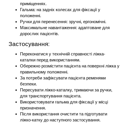
приміщеннях.
Гальма: на задніх колесах для фіксації у 
положенні.
Ручки для перенесення: зручні, ергономічні.
Максимальне навантаження: адаптоване для 
дорослих пацієнтів.
Застосування:
Переконатися у технічній справності ліжка-
каталки перед використанням.
Обережно розмістити пацієнта на поверхні ліжка у 
правильному положенні.
За потреби зафіксувати пацієнта ременями 
безпеки.
Пересувати ліжко-каталку, тримаючи за ручки, 
для транспортування пацієнта.
Використовувати гальма для фіксації у місці 
призначення.
Після використання очистити та підготувати 
ліжко-катку до наступного застосування.