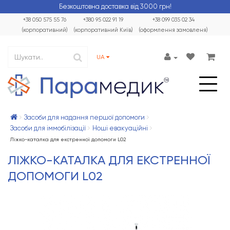
Безкоштовна доставка від 3000 грн!
+38 050 575 55 76
+380 95 022 91 19
+38 099 035 02 34
(корпоративний)
(корпоративний Київ)
(оформлення замовленя)
UA
Засоби для надання першої допомоги
Засоби для іммобілізації
Ноші евакуаційні
Ліжко-каталка для екстренної допомоги L02
ЛІЖКО-КАТАЛКА ДЛЯ ЕКСТРЕННОЇ
ДОПОМОГИ L02