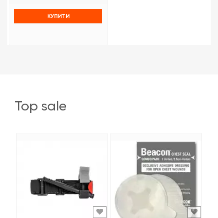
КУПИТИ
top sale