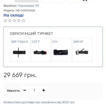
Виробник:
Парамедик ТМ
Модель: НФ-00002462
На складі
ОБРАТИ ІНШИЙ ТУРНІКЕТ
SOF-T Gen 5
CAT 7
СІЧ
SAM XT
29 669 грн.
Кількість
Безкоштовна доставка при замовленні від 3000 грн