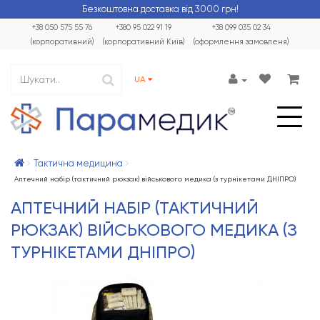
Безкоштовна доставка від 3000 грн!
+38 050 575 55 76
+380 95 022 91 19
+38 099 035 02 34
(корпоративний)
(корпоративний Київ)
(оформлення замовленя)
UA
Тактична медицина
Аптечний набір (тактичний рюкзак) військового медика (з турнікетами ДНІПРО)
АПТЕЧНИЙ НАБІР (ТАКТИЧНИЙ
РЮКЗАК) ВІЙСЬКОВОГО МЕДИКА (З
ТУРНІКЕТАМИ ДНІПРО)