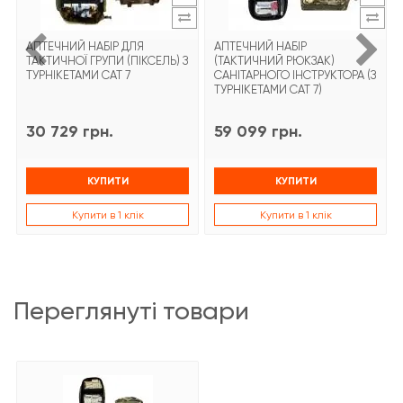
АПТЕЧНИЙ НАБІР ДЛЯ
АПТЕЧНИЙ НАБІР
ТАКТИЧНОЇ ГРУПИ (ПІКСЕЛЬ) З
(ТАКТИЧНИЙ РЮКЗАК)
ТУРНІКЕТАМИ CAT 7
САНІТАРНОГО ІНСТРУКТОРА (З
ТУРНІКЕТАМИ CAT 7)
30 729 грн.
59 099 грн.
КУПИТИ
КУПИТИ
Купити в 1 клік
Купити в 1 клік
переглянуті товари