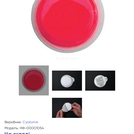
Touch to zoom
Виробник:
Cyalume
Модель: НФ-00001054