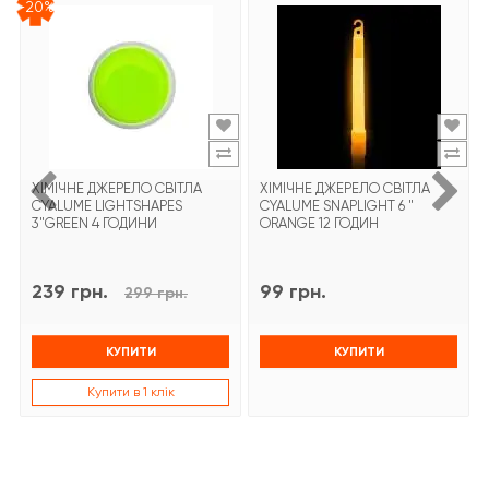
-20%
ХІМІЧНЕ ДЖЕРЕЛО СВІТЛА
ХІМІЧНЕ ДЖЕРЕЛО СВІТЛА
CYALUME LIGHTSHAPES
CYALUME SNAPLIGHT 6 "
3"GREEN 4 ГОДИНИ
ORANGE 12 ГОДИН
239 грн.
99 грн.
299 грн.
КУПИТИ
КУПИТИ
Купити в 1 клік