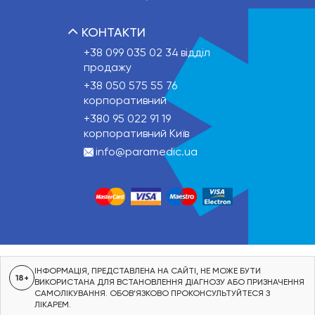
КОНТАКТИ
+38 099 035 02 34
відділ
продажу
+38 050 575 55 76
корпоративний
+380 95 022 91 19
корпоративний Київ
info@paramedic.ua
ІНФОРМАЦІЯ, ПРЕДСТАВЛЕНА НА САЙТІ, НЕ МОЖЕ БУТИ
18+
ВИКОРИСТАНА ДЛЯ ВСТАНОВЛЕННЯ ДІАГНОЗУ АБО ПРИЗНАЧЕННЯ
САМОЛІКУВАННЯ. ОБОВ’ЯЗКОВО ПРОКОНСУЛЬТУЙТЕСЯ З
ЛІКАРЕМ.