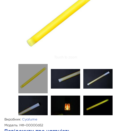
Touch to zoom
Виробник:
Cyalume
Модель: НФ-00000652