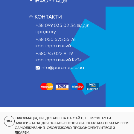
ІНФОРМАЦІЯ
КОНТАКТИ
+38 099 035 02 34
відділ
продажу
+38 050 575 55 76
корпоративний
+380 95 022 91 19
корпоративний Київ
info@paramedic.ua
ІНФОРМАЦІЯ, ПРЕДСТАВЛЕНА НА САЙТІ, НЕ МОЖЕ БУТИ
18+
ВИКОРИСТАНА ДЛЯ ВСТАНОВЛЕННЯ ДІАГНОЗУ АБО ПРИЗНАЧЕННЯ
САМОЛІКУВАННЯ. ОБОВ’ЯЗКОВО ПРОКОНСУЛЬТУЙТЕСЯ З
ЛІКАРЕМ.