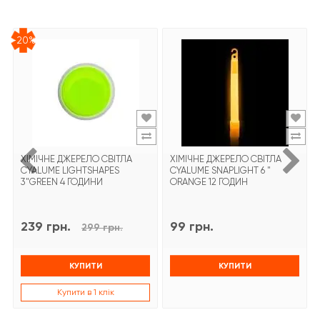
-20%
ХІМІЧНЕ ДЖЕРЕЛО СВІТЛА
ХІМІЧНЕ ДЖЕРЕЛО СВІТЛА
CYALUME LIGHTSHAPES
CYALUME SNAPLIGHT 6 "
3"GREEN 4 ГОДИНИ
ORANGE 12 ГОДИН
239 грн.
99 грн.
299 грн.
КУПИТИ
КУПИТИ
Купити в 1 клік