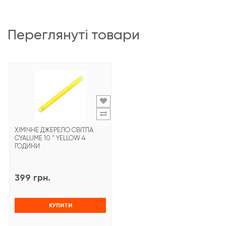
переглянуті товари
ХІМІЧНЕ ДЖЕРЕЛО СВІТЛА
CYALUME 10 " YELLOW 4
ГОДИНИ
399 грн.
КУПИТИ