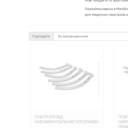
Нові продукти та зростан
Перейменована в MedSourc
для медичних пристроїв н
Сортувати:
ПОВІТРОПРОВІД
ПОВІ
НАЗОФАРИНГЕАЛЬНИЙ 12FR DYNAREX
НАЗО
DYNA