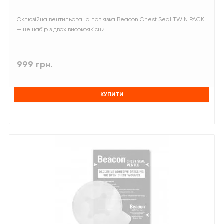
Оклюзійна вентильована пов'язка Beacon Chest Seal TWIN PACK
— це набір з двох високоякісни..
999 грн.
КУПИТИ