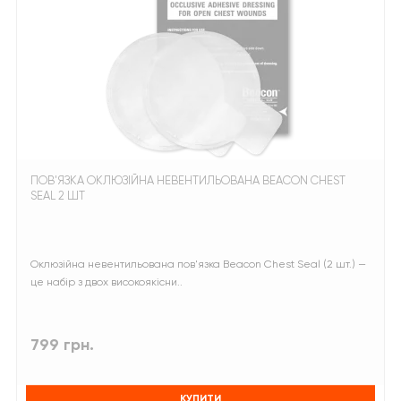
ПОВ'ЯЗКА ОКЛЮЗІЙНА НЕВЕНТИЛЬОВАНА BEACON CHEST
SEAL 2 ШТ
Оклюзійна невентильована пов'язка Beacon Chest Seal (2 шт.) —
це набір з двох високоякісни..
799 грн.
КУПИТИ