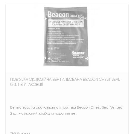
ПОВ'ЯЗКА ОКЛЮЗІЙНА ВЕНТИЛЬОВАНА BEACON CHEST SEAL
(2ШТ В УПАКОВЦІ)
Вентильована окклюзионная пов'язка Beacon Chest Seal Vented
2 шт - сучасний засіб для надання пе..